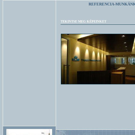
REFERENCIA-MUNKÁNK
TEKINTSE MEG KÉPEINKET